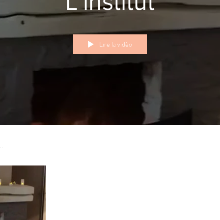
L'institut
Lire la vidéo