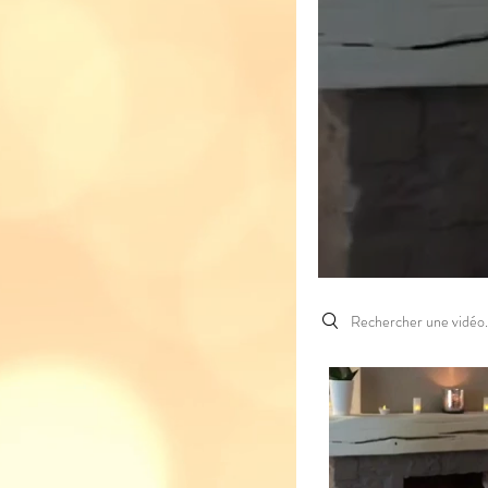
Search videos